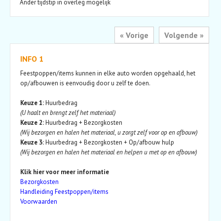
Ander tijdstip in overleg mogelijk
« Vorige
Volgende »
INFO 1
Feestpoppen/items kunnen in elke auto worden opgehaald, het
op/afbouwen is eenvoudig door u zelf te doen.
Keuze 1:
Huurbedrag
(U haalt en brengt zelf het materiaal)
Keuze 2:
Huurbedrag + Bezorgkosten
(Wij bezorgen en halen het materiaal, u zorgt zelf voor op en afbouw)
Keuze 3:
Huurbedrag + Bezorgkosten + Op/afbouw hulp
(Wij bezorgen en halen het materiaal en helpen u met op en afbouw)
Klik hier voor meer informatie
Bezorgkosten
Handleiding Feestpoppen/items
Voorwaarden