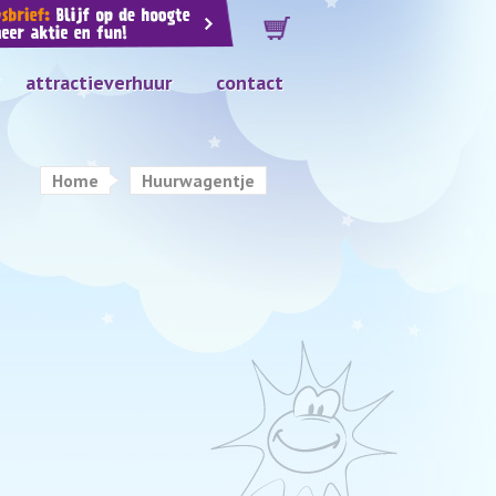
attractieverhuur
contact
Home
Huurwagentje