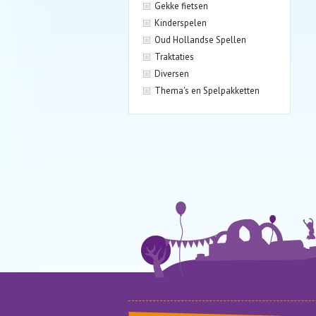
Gekke fietsen
Kinderspelen
Oud Hollandse Spellen
Traktaties
Diversen
Thema's en Spelpakketten