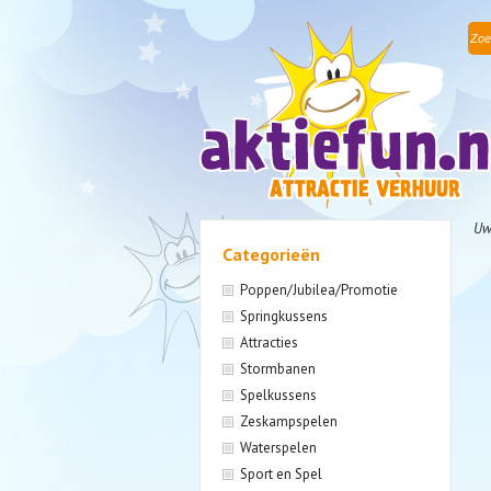
Uw
Categorieën
Poppen/Jubilea/Promotie
Springkussens
Attracties
Stormbanen
Spelkussens
Zeskampspelen
Waterspelen
Sport en Spel