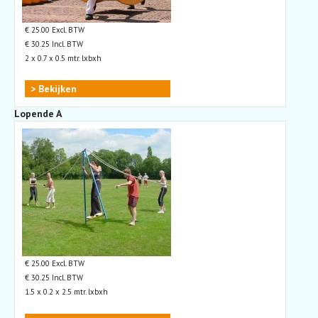
€ 25.00 Excl. BTW
€ 30.25 Incl. BTW
2 x 0.7 x 0.5 mtr. lxbxh
> Bekijken
Lopende A
€ 25.00 Excl. BTW
€ 30.25 Incl. BTW
1.5 x 0.2 x 2.5 mtr. lxbxh