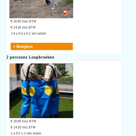
€ 20.00 Excl. BTW
€ 24.20 Incl. BTW
2.4 x 0.6 x 0.2 mtr. lxbxh
> Bekijken
2 persoons Loopbroeken
€ 20.00 Excl. BTW
€ 24.20 Incl. BTW
1 x 0.5 x 1 mtr. lxbxh