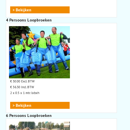
> Bekijken
4 Persoons Loopbroeken
€ 30.00 Excl. BTW
€ 36.30 Incl. BTW
2 x 0.5 x 1 mtr. lxbxh
> Bekijken
6 Persoons Loopbroeken