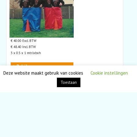
€ 40.00 Excl. BTW
€ 48.40 Incl. BTW
3 x 0.5 x 1 mtr.lxbxh
> Bekijken
Deze website maakt gebruik van cookies
Cookie instellingen
Sponsbroeken
Toestaan