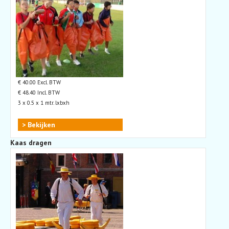
€ 40.00 Excl. BTW
€ 48.40 Incl. BTW
3 x 0.5 x 1 mtr. lxbxh
> Bekijken
Kaas dragen