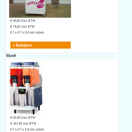
€ 65,00 Excl. BTW
€ 78,65 Incl. BTW
0.7 x 0.7 x 0.8 mtr. lxbxh
> Bekijken
Slush
€ 85.00 Excl. BTW
€ 102.85 Incl. BTW
0.7 x 0.7 x 0.8 mtr. lxbxh