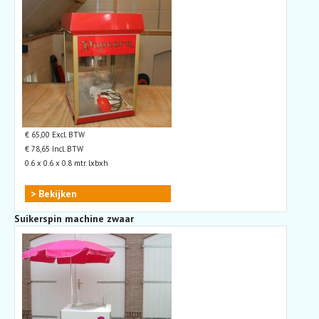
€ 65,00 Excl. BTW
€ 78,65 Incl. BTW
0.6 x 0.6 x 0.8 mtr. lxbxh
> Bekijken
Suikerspin machine zwaar