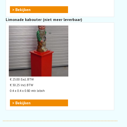
> Bekijken
Limonade kabouter (niet meer leverbaar)
€ 25.00 Excl. BTW
€ 30.25 Incl. BTW
0.4 x 0.4 x 0.80 mtr. lxbxh
> Bekijken