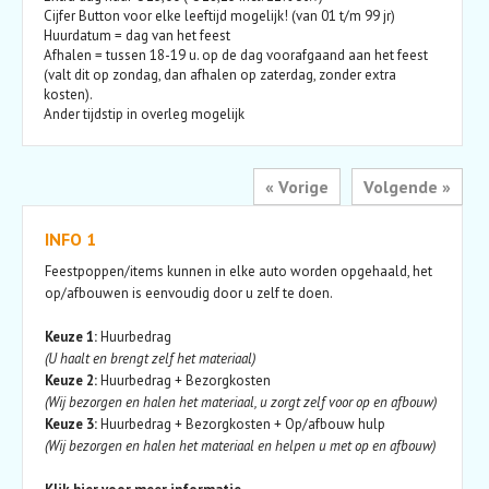
Cijfer Button voor elke leeftijd mogelijk! (van 01 t/m 99 jr)
Huurdatum = dag van het feest
Afhalen = tussen 18-19 u. op de dag voorafgaand aan het feest
(valt dit op zondag, dan afhalen op zaterdag, zonder extra
kosten).
Ander tijdstip in overleg mogelijk
« Vorige
Volgende »
INFO 1
Feestpoppen/items kunnen in elke auto worden opgehaald, het
op/afbouwen is eenvoudig door u zelf te doen.
Keuze 1:
Huurbedrag
(U haalt en brengt zelf het materiaal)
Keuze 2:
Huurbedrag + Bezorgkosten
(Wij bezorgen en halen het materiaal, u zorgt zelf voor op en afbouw)
Keuze 3:
Huurbedrag + Bezorgkosten + Op/afbouw hulp
(Wij bezorgen en halen het materiaal en helpen u met op en afbouw)