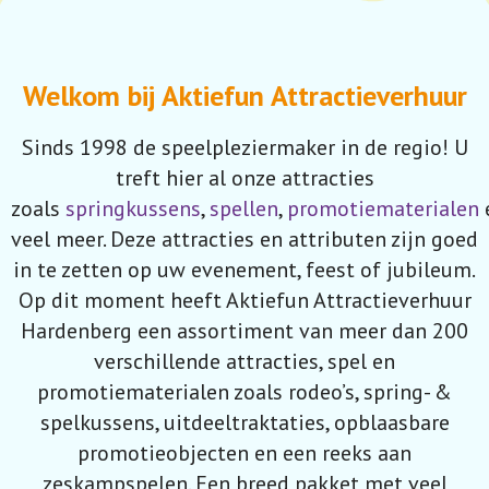
Welkom bij Aktiefun Attractieverhuur
Sinds 1998 de speelpleziermaker in de regio! U
treft hier al onze attracties
zoals
springkussens
,
spellen
,
promotiematerialen
veel meer. Deze attracties en attributen zijn goed
in te zetten op uw evenement, feest of jubileum.
Op dit moment heeft Aktiefun Attractieverhuur
Hardenberg een assortiment van meer dan 200
verschillende attracties, spel en
promotiematerialen zoals rodeo’s, spring- &
spelkussens, uitdeeltraktaties, opblaasbare
promotieobjecten en een reeks aan
zeskampspelen. Een breed pakket met veel