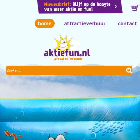
home
attractieverhuur
contact