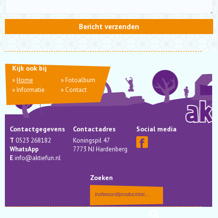
Kijk ook bij
»
Home
»
Fotoalbum
»
Informatie
»
Contact
Contactgegevens
Contactadres
Social media
T
0523 268182
Koningspil 47
WhatsApp
7773 NJ Hardenberg
E
info@aktiefun.nl
Zoeken