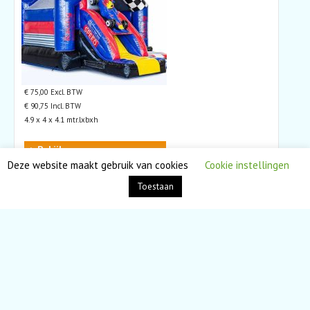
€ 75,00 Excl. BTW
€ 90,75 Incl. BTW
4.9 x 4 x 4.1 mtr.lxbxh
> Bekijken
Deze website maakt gebruik van cookies
Cookie instellingen
Kameleon
Toestaan