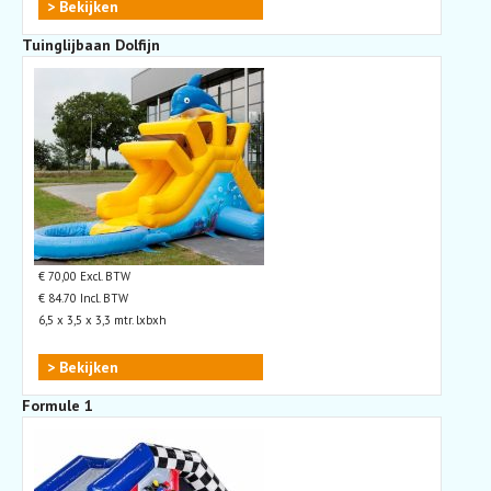
> Bekijken
Tuinglijbaan Dolfijn
€ 70,00 Excl. BTW
€ 84.70 Incl. BTW
6,5 x 3,5 x 3,3 mtr. lxbxh
> Bekijken
Formule 1