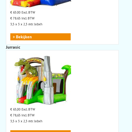
€ 65.00 Excl. BTW
€ 78.65 Incl. BTW
3,5 x 3 x 2,3 mtr. lxbxh
> Bekijken
Jurrasic
€ 65,00 Excl. BTW
€ 78,65 Incl. BTW
3,5 x 3 x 2,3 mtr. lxbxh