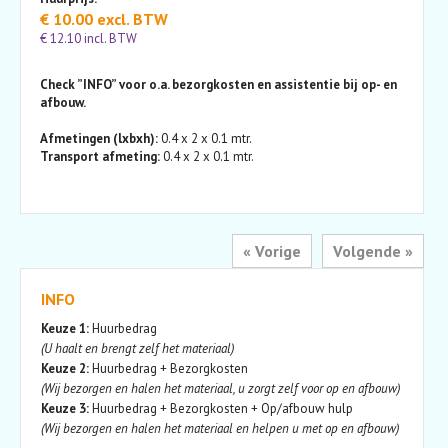
€ 10.00 excl. BTW
€ 12.10 incl. BTW
Check ”INFO” voor o.a. bezorgkosten en assistentie bij op- en
afbouw.
Afmetingen (lxbxh):
0.4 x 2 x 0.1 mtr.
Transport afmeting:
0.4 x 2 x 0.1 mtr.
« Vorige
Volgende »
INFO
Keuze 1:
Huurbedrag
(U haalt en brengt zelf het materiaal)
Keuze 2:
Huurbedrag + Bezorgkosten
(Wij bezorgen en halen het materiaal, u zorgt zelf voor op en afbouw)
Keuze 3:
Huurbedrag + Bezorgkosten + Op/afbouw hulp
(Wij bezorgen en halen het materiaal en helpen u met op en afbouw)