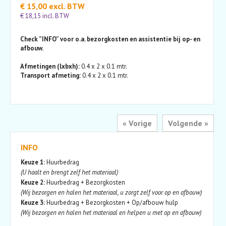
€ 15,00 excl. BTW
€ 18,15 incl. BTW
Check ”INFO” voor o.a. bezorgkosten en assistentie bij op- en
afbouw.
Afmetingen (lxbxh):
0.4 x 2 x 0.1 mtr.
Transport afmeting:
0.4 x 2 x 0.1 mtr.
« Vorige
Volgende »
INFO
Keuze 1:
Huurbedrag
(U haalt en brengt zelf het materiaal)
Keuze 2:
Huurbedrag + Bezorgkosten
(Wij bezorgen en halen het materiaal, u zorgt zelf voor op en afbouw)
Keuze 3:
Huurbedrag + Bezorgkosten + Op/afbouw hulp
(Wij bezorgen en halen het materiaal en helpen u met op en afbouw)