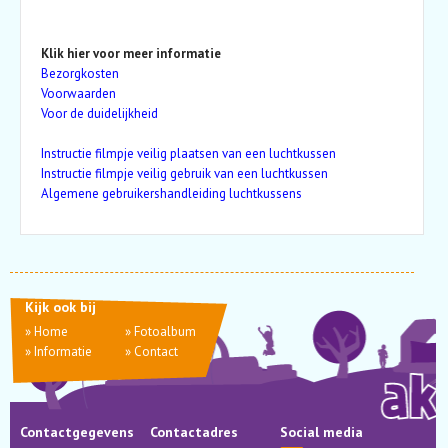
Klik hier voor meer informatie
Bezorgkosten
Voorwaarden
Voor de duidelijkheid
Instructie filmpje veilig plaatsen van een luchtkussen
Instructie filmpje veilig gebruik van een luchtkussen
Algemene gebruikershandleiding luchtkussens
Kijk ook bij
»
Home
»
Fotoalbum
»
Informatie
»
Contact
Contactgegevens
Contactadres
Social media