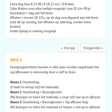
Extra dag huur € 15,00 ( € 18,15 incl. 21% btw)
Cijfer Button voor elke leeftijd mogelijk! (van 01 t/m 99 jr)
Huurdatum = dag van het feest
Afhalen = tussen 18-19 u. op de dag voorafgaand aan het feest
(valt dit op zondag, dan afhalen op zaterdag, zonder extra
kosten).
Ander tijdstip in overleg mogelijk
« Vorige
Volgende »
INFO 1
Feestpoppen/items kunnen in elke auto worden opgehaald, het
op/afbouwen is eenvoudig door u zelf te doen.
Keuze 1:
Huurbedrag
(U haalt en brengt zelf het materiaal)
Keuze 2:
Huurbedrag + Bezorgkosten
(Wij bezorgen en halen het materiaal, u zorgt zelf voor op en afbouw)
Keuze 3:
Huurbedrag + Bezorgkosten + Op/afbouw hulp
(Wij bezorgen en halen het materiaal en helpen u met op en afbouw)