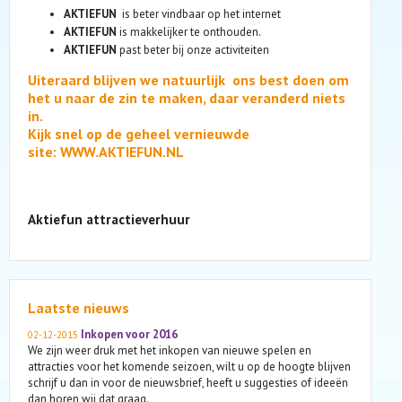
AKTIEFUN
is beter vindbaar op het internet
AKTIEFUN
is makkelijker te onthouden.
AKTIEFUN
past beter bij onze activiteiten
Uiteraard blijven we natuurlijk ons best doen om
het u naar de zin te maken, daar veranderd niets
in.
Kijk snel op de geheel vernieuwde
site:
WWW.AKTIEFUN.NL
Aktiefun attractieverhuur
Laatste nieuws
Inkopen voor 2016
02-12-2015
We zijn weer druk met het inkopen van nieuwe spelen en
attracties voor het komende seizoen, wilt u op de hoogte blijven
schrijf u dan in voor de nieuwsbrief, heeft u suggesties of ideeën
dan horen wij dat graag.