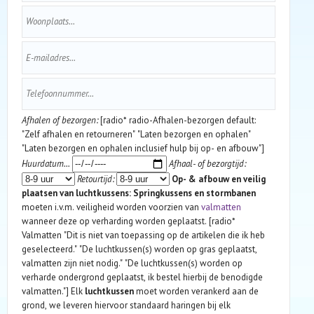
Afhalen of bezorgen:
[radio* radio-Afhalen-bezorgen default:
"Zelf afhalen en retourneren" "Laten bezorgen en ophalen"
"Laten bezorgen en ophalen inclusief hulp bij op- en afbouw"]
Huurdatum...
Afhaal- of bezorgtijd:
Retourtijd:
Op- & afbouw en veilig
plaatsen van luchtkussens:
Springkussens en stormbanen
moeten i.v.m. veiligheid worden voorzien van
valmatten
wanneer deze op verharding worden geplaatst. [radio*
Valmatten "Dit is niet van toepassing op de artikelen die ik heb
geselecteerd." "De luchtkussen(s) worden op gras geplaatst,
valmatten zijn niet nodig." "De luchtkussen(s) worden op
verharde ondergrond geplaatst, ik bestel hierbij de benodigde
valmatten."] Elk
luchtkussen
moet worden verankerd aan de
grond, we leveren hiervoor standaard haringen bij elk