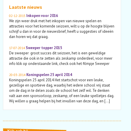
Laatste nieuws
Inkopen voor 2016
02-12-2015
We zijn weer druk met het inkopen van nieuwe spelen en
attracties voor het komende seizoen, wilt u op de hoogte blijven
schrijf u dan in voor de nieuwsbrief, heeft u suggesties of ideeën
dan horen wij dat graag.
Sweeper topper 2015
17-07-2014
De sweeper groot succes dit seizoen, het is een geweldige
attractie die ook in te zetten als zeskamp onderdeel, voor meer
info klik op onderstaande link, check ook het filmpje Sweeper
Koningspelen 25 april 2014
20-03-2014
Koningspelen 25 april 2014 Het startschot voor een leuke,
gezellige en sportieve dag, waarbij het iedere school vrij staat
om de dag in te delen zoals de school het zelf wil. Te denken
valt aan een sponsorloop, zeskamp, of een leuke spelletjes dag.
Wij willen u graag helpen bij het invullen van deze dag, en […]